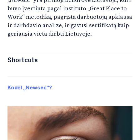
buvo įvertinta pagal instituto „Great Place to
Work“ metodiką, pagrįstą darbuotojų apklausa
ir darbdavio analize, ir gavusi sertifikatą kaip
geriausia vieta dirbti Lietuvoje.
Shortcuts
Kodėl „Newsec“?